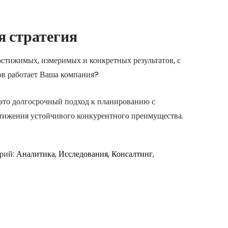
 стратегия
остижимых, измеримых и конкретных результатов, с
в работает Ваша компания?
это долгосрочный подход к планированию с
тижения устойчивого конкурентного преимущества.
рий:
Аналитика
,
Исследования
,
Консалтинг
,