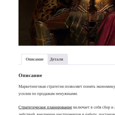
Описание
Детали
Описание
Маркетинговая стратегия позволяет понять экономик
усилия по продажам ненужными.
Стратегическое планирование
включает в себя сбор и
действий, внедрение инструментов в работу, постанов