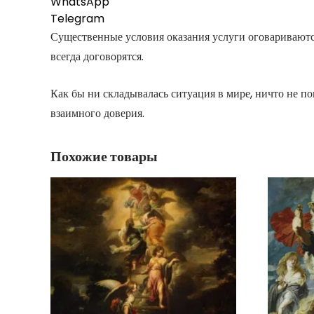
WhatsApp
Telegram
Существенные условия оказания услуги оговариваютс
всегда договорятся.
Как бы ни складывалась ситуация в мире, ничто не п
взаимного доверия.
Похожие товары