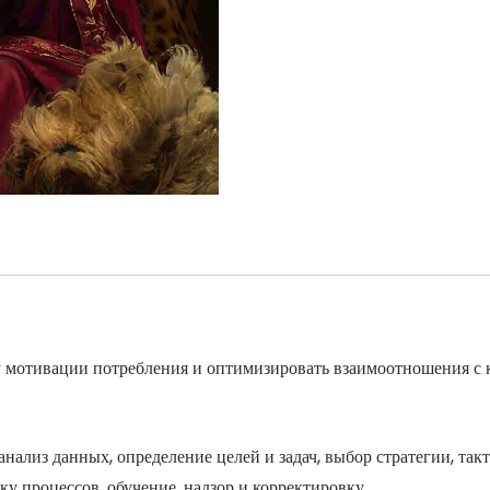
у мотивации потребления и оптимизировать взаимоотношения с к
 анализ данных, определение целей и задач, выбор стратегии, та
ку процессов, обучение, надзор и корректировку.