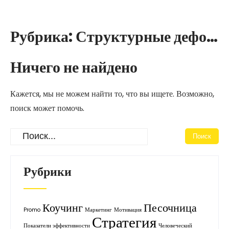
Перейти
к
содержимому
Рубрика:
Структурные деформации
Ничего не найдено
Кажется, мы не можем найти то, что вы ищете. Возможно,
поиск может помочь.
Рубрики
Коучинг
Песочница
Promo
Маркетинг
Мотивация
Стратегия
Показатели эффективности
Человеческий