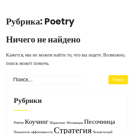
Перейти
к
содержимому
Рубрика:
Poetry
Ничего не найдено
Кажется, мы не можем найти то, что вы ищете. Возможно,
поиск может помочь.
Рубрики
Коучинг
Песочница
Promo
Маркетинг
Мотивация
Стратегия
Показатели эффективности
Человеческий