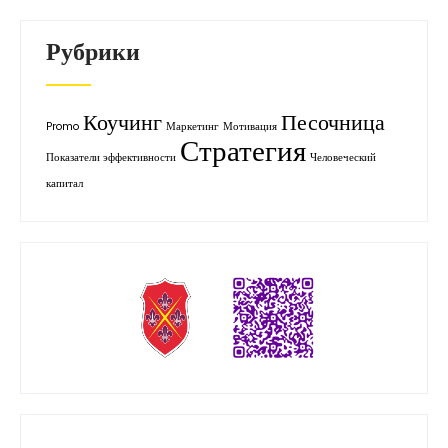
результате получая ценность
синергии, […]
Рубрики
Коучинг
Песочница
Promo
Маркетинг
Мотивация
Стратегия
Показатели эффективности
Человеческий
капитал